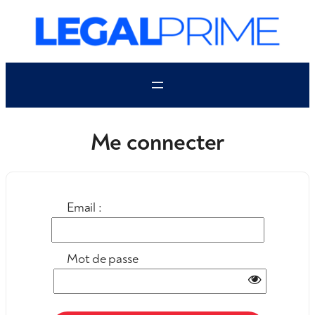
Aller
au
contenu
Me connecter
Email :
Mot de passe