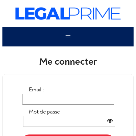
Aller
au
contenu
Me connecter
Email :
Mot de passe