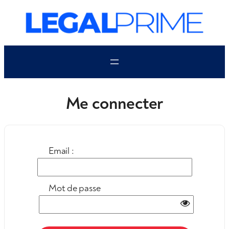
Aller
au
contenu
Me connecter
Email :
Mot de passe