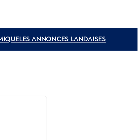
MIQUE
LES ANNONCES LANDAISES