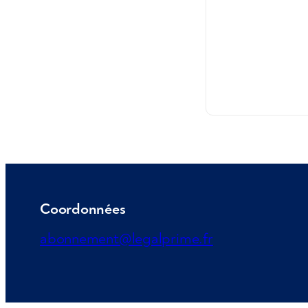
Coordonnées
abonnement@legalprime.fr