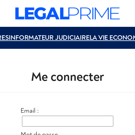
RES
INFORMATEUR JUDICIAIRE
LA VIE ECONO
Me connecter
Email :
Mot de passe