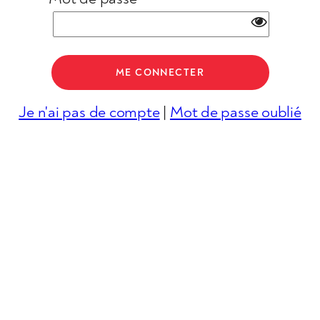
Je n'ai pas de compte
|
Mot de passe oublié