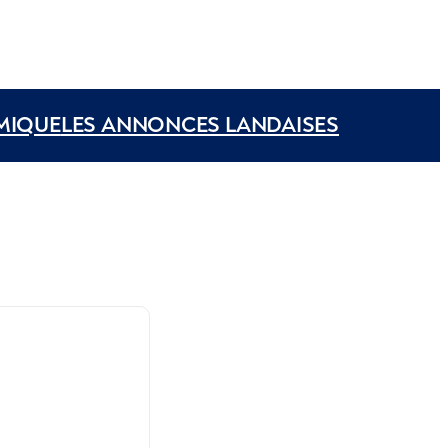
MIQUE
LES ANNONCES LANDAISES