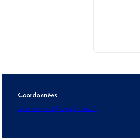
Coordonnées
abonnement@legalprime.fr