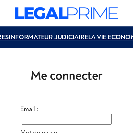
RES
INFORMATEUR JUDICIAIRE
LA VIE ECONO
Me connecter
Email :
Mot de passe