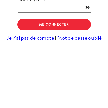
Je n'ai pas de compte
|
Mot de passe oublié