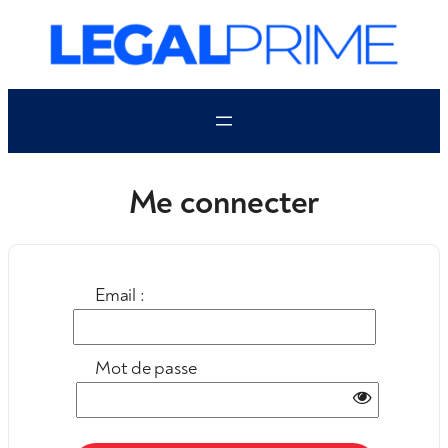
Aller
au
contenu
Me connecter
Email :
Mot de passe