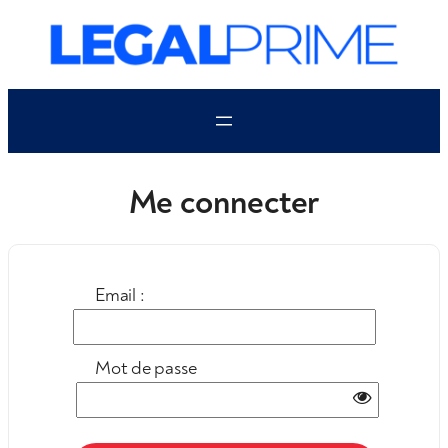
Aller
au
contenu
Me connecter
Email :
Mot de passe