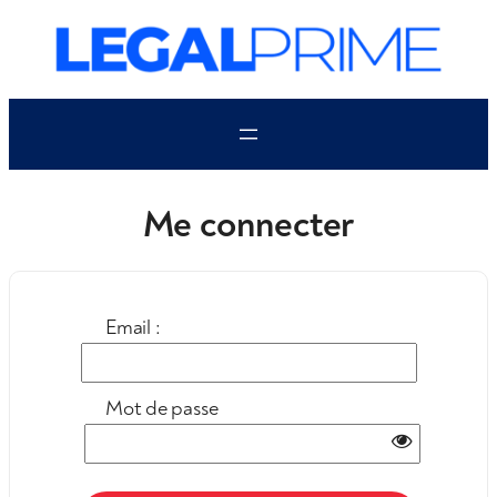
Aller
au
contenu
Me connecter
Email :
Mot de passe