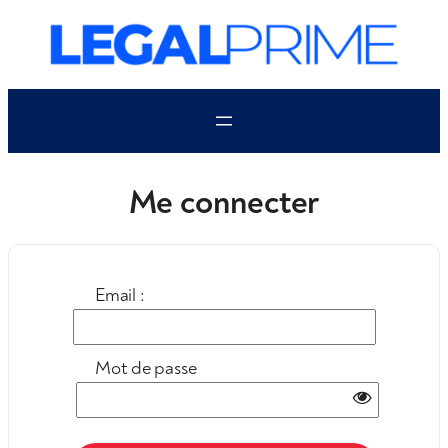
Aller
au
contenu
Me connecter
Email :
Mot de passe