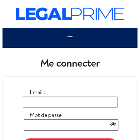
Aller
au
contenu
Me connecter
Email :
Mot de passe