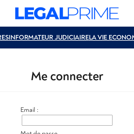
RES
INFORMATEUR JUDICIAIRE
LA VIE ECONO
Me connecter
Email :
Mot de passe