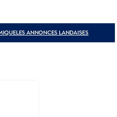
MIQUE
LES ANNONCES LANDAISES