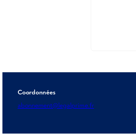
Coordonnées
abonnement@legalprime.fr