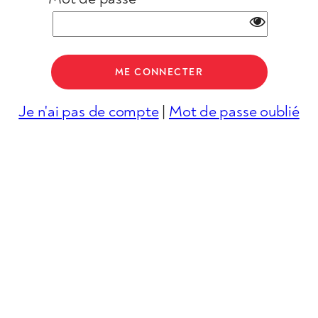
Je n'ai pas de compte
|
Mot de passe oublié