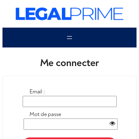
Aller
au
contenu
Me connecter
Email :
Mot de passe