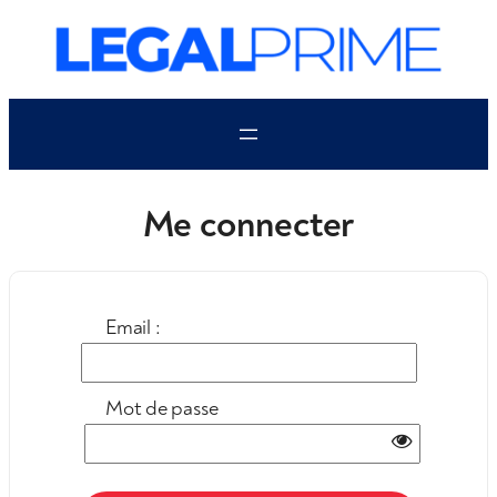
Aller
au
contenu
Me connecter
Email :
Mot de passe