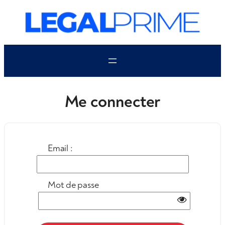
Aller
au
contenu
Me connecter
Email :
Mot de passe