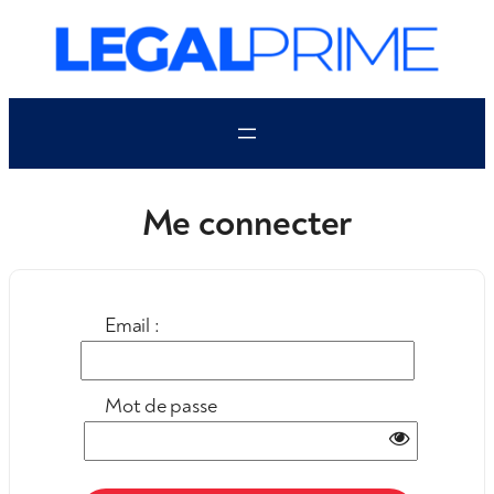
Aller
au
contenu
Me connecter
Email :
Mot de passe