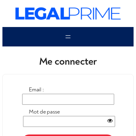
Aller
au
contenu
Me connecter
Email :
Mot de passe