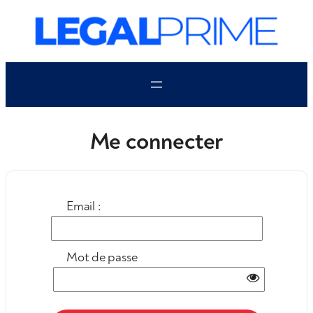
Aller
au
contenu
Me connecter
Email :
Mot de passe