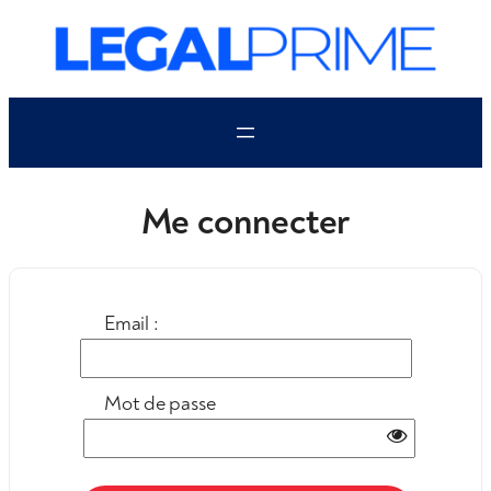
Aller
au
contenu
Me connecter
Email :
Mot de passe