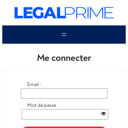
Aller
au
contenu
Me connecter
Email :
Mot de passe