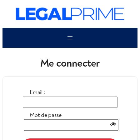
Aller
au
contenu
Me connecter
Email :
Mot de passe