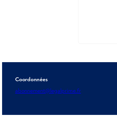
Coordonnées
abonnement@legalprime.fr