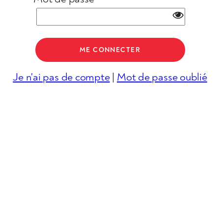
Je n'ai pas de compte
|
Mot de passe oublié