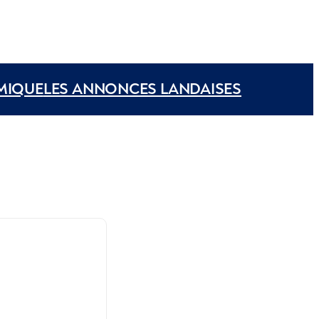
MIQUE
LES ANNONCES LANDAISES