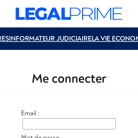
RES
INFORMATEUR JUDICIAIRE
LA VIE ECONO
Me connecter
Email :
Mot de passe