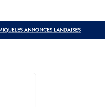
MIQUE
LES ANNONCES LANDAISES