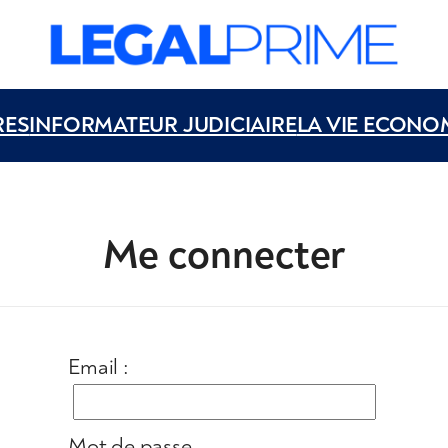
RES
INFORMATEUR JUDICIAIRE
LA VIE ECONO
Me connecter
Email :
Mot de passe