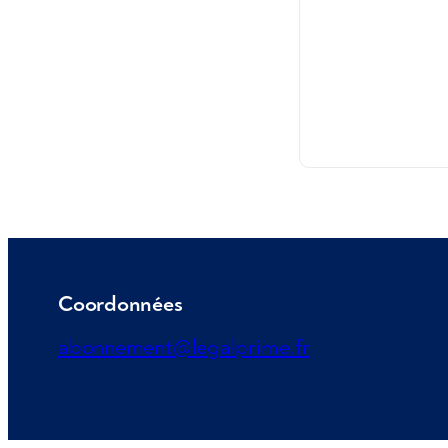
Coordonnées
abonnement@legalprime.fr