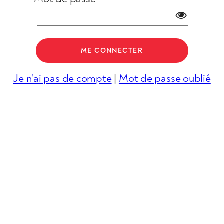
Je n'ai pas de compte
|
Mot de passe oublié