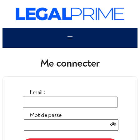
Aller
au
contenu
Me connecter
Email :
Mot de passe