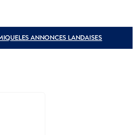
MIQUE
LES ANNONCES LANDAISES