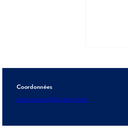
Coordonnées
abonnement@legalprime.fr