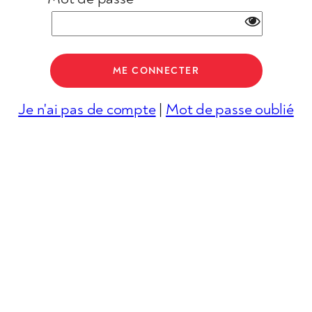
Je n'ai pas de compte
|
Mot de passe oublié