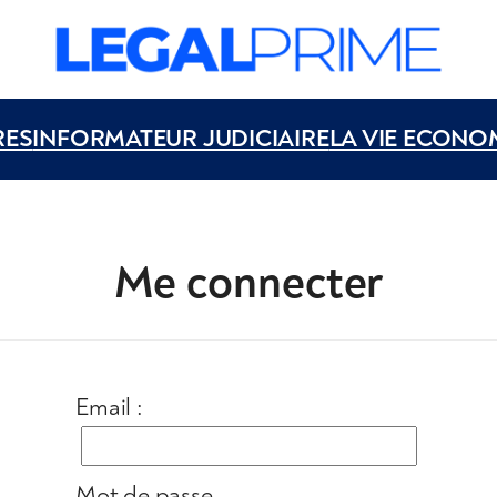
RES
INFORMATEUR JUDICIAIRE
LA VIE ECONO
Me connecter
Email :
Mot de passe