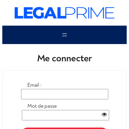
Aller
au
contenu
Me connecter
Email :
Mot de passe