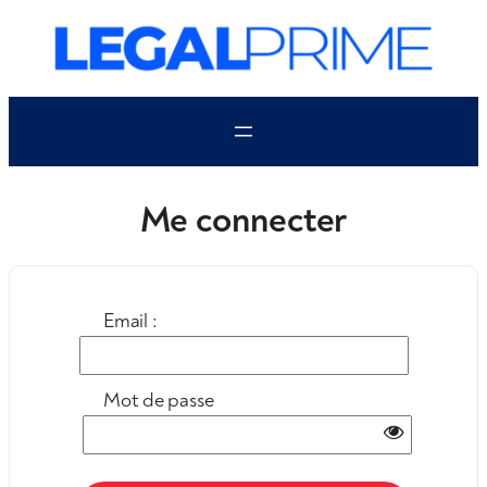
Aller
au
contenu
Me connecter
Email :
Mot de passe