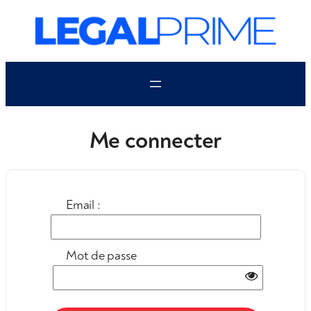
Aller
au
contenu
Me connecter
Email :
Mot de passe