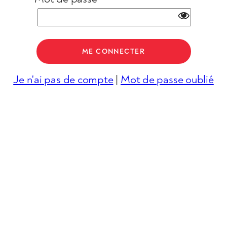
Je n'ai pas de compte
|
Mot de passe oublié