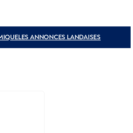
MIQUE
LES ANNONCES LANDAISES