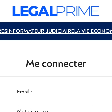
RES
INFORMATEUR JUDICIAIRE
LA VIE ECONO
Me connecter
Email :
Mot de passe