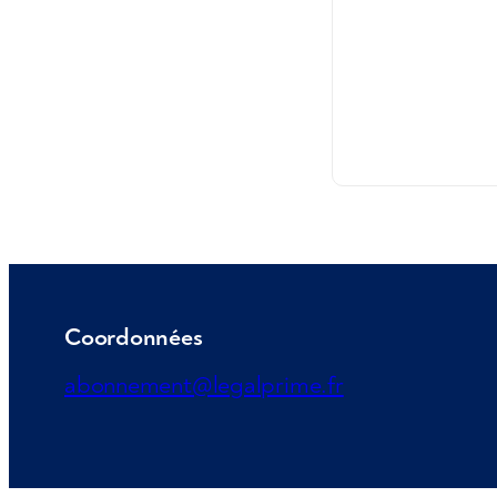
Coordonnées
abonnement@legalprime.fr