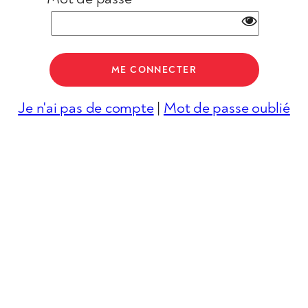
Je n'ai pas de compte
|
Mot de passe oublié