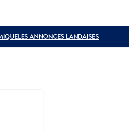
MIQUE
LES ANNONCES LANDAISES