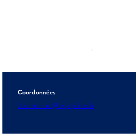
Coordonnées
abonnement@legalprime.fr