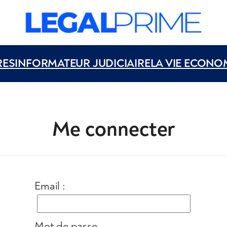
RES
INFORMATEUR JUDICIAIRE
LA VIE ECONO
Me connecter
Email :
Mot de passe