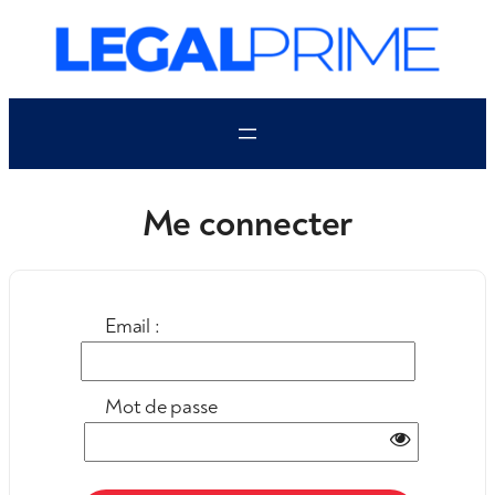
Aller
au
contenu
Me connecter
Email :
Mot de passe