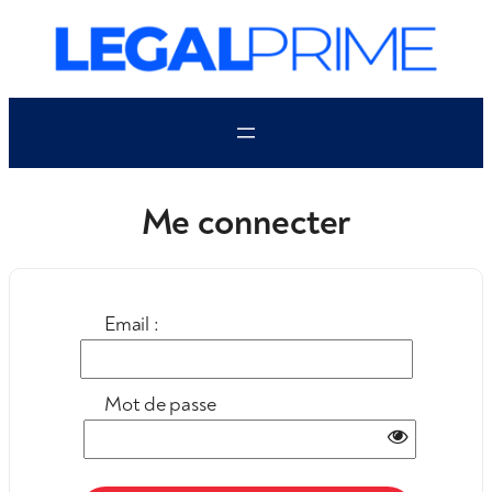
Aller
au
contenu
Me connecter
Email :
Mot de passe