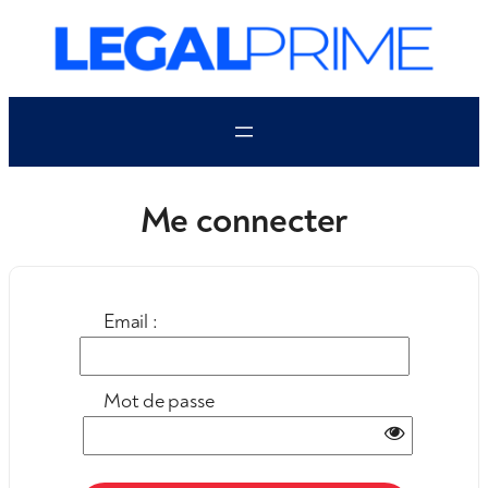
Aller
au
contenu
Me connecter
Email :
Mot de passe