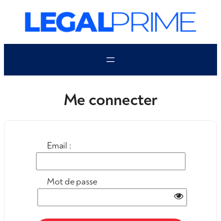
Aller
au
contenu
Me connecter
Email :
Mot de passe