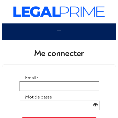
Aller
au
contenu
Me connecter
Email :
Mot de passe