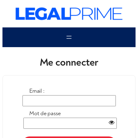
Aller
au
contenu
Me connecter
Email :
Mot de passe