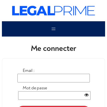
Aller
au
contenu
Me connecter
Email :
Mot de passe