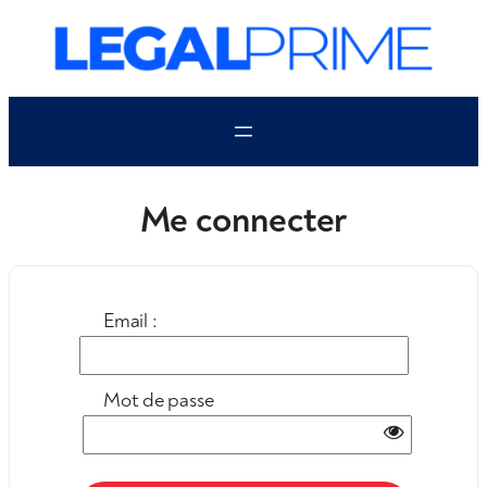
Aller
au
contenu
Me connecter
Email :
Mot de passe