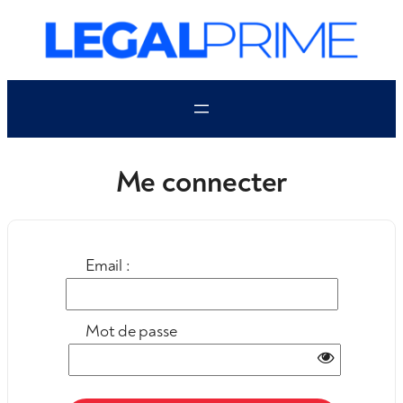
Aller
au
contenu
Me connecter
Email :
Mot de passe