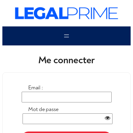
Aller
au
contenu
Me connecter
Email :
Mot de passe