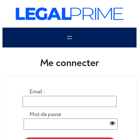
Aller
au
contenu
Me connecter
Email :
Mot de passe