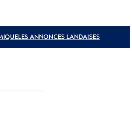
MIQUE
LES ANNONCES LANDAISES