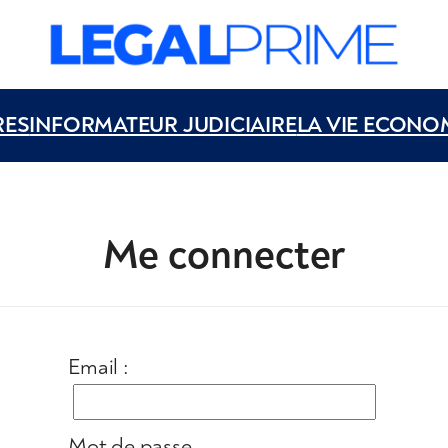
RES
INFORMATEUR JUDICIAIRE
LA VIE ECONO
Me connecter
Email :
Mot de passe