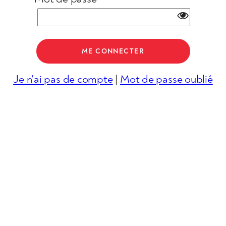
Je n'ai pas de compte
|
Mot de passe oublié