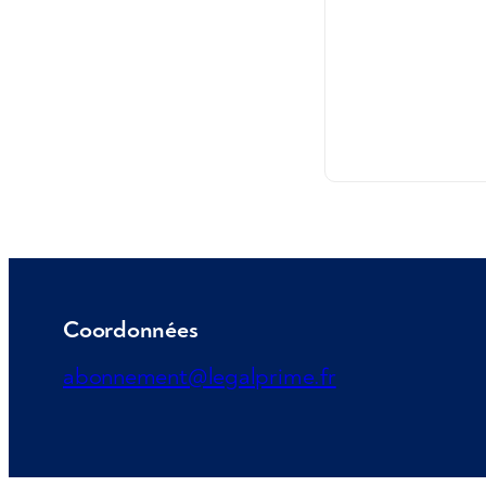
Coordonnées
abonnement@legalprime.fr