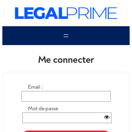
Aller
au
contenu
Me connecter
Email :
Mot de passe