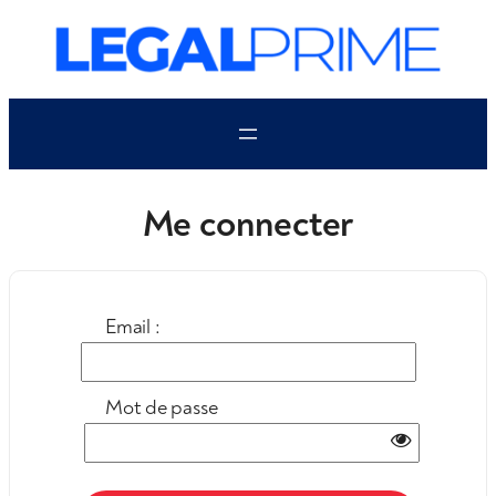
Aller
au
contenu
Me connecter
Email :
Mot de passe