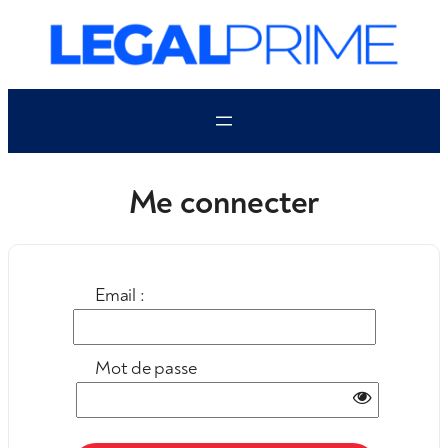
Aller
au
contenu
Me connecter
Email :
Mot de passe