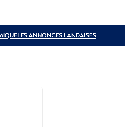
MIQUE
LES ANNONCES LANDAISES