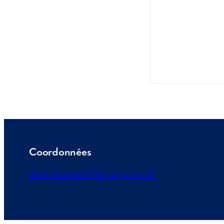
Coordonnées
abonnement@legalprime.fr