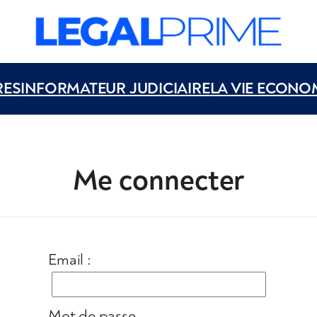
RES
INFORMATEUR JUDICIAIRE
LA VIE ECONO
Me connecter
Email :
Mot de passe