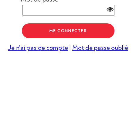
Je n'ai pas de compte
|
Mot de passe oublié