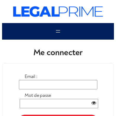
Aller
au
contenu
Me connecter
Email :
Mot de passe