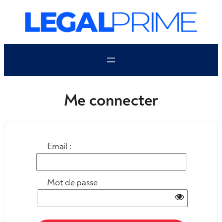
Aller
au
contenu
Me connecter
Email :
Mot de passe