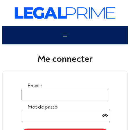
Aller
au
contenu
Me connecter
Email :
Mot de passe