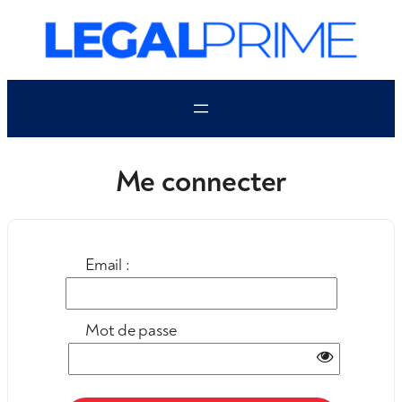
Aller
au
contenu
Me connecter
Email :
Mot de passe