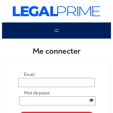
Aller
au
contenu
Me connecter
Email :
Mot de passe